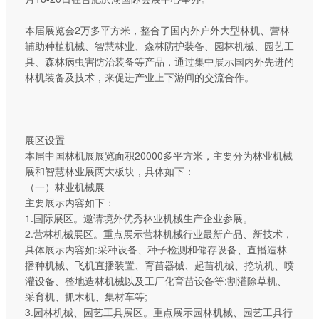
本届展览会2万多平方米，整合了国内外户外大型林机、营林
辅助种植机械、智慧林业、森林防护装备、园林机械、园艺工
具、森林病虫害防治装备等产品，通过集中展示国内外先进的
林机装备及技术，来促进产业上下游间的交流合作。
展区设置
本届中国林机展展览面积20000多平方米，主要分为林业机械
展和智慧林业展两大板块，具体如下：
（一）林业机械展
主要展示内容如下：
1.国际展区。邀请境外优秀林业机械生产企业参展。
2.营林机械展区。重点展示营林机械行业最新产品、新技术，
具体展示内容如:采种设备、种子检测和储存设备、直播造林
播种机械、飞机直播装置、育苗器械、起苗机械、挖坑机、喷
灌设备、整地造林机械以及工厂化育苗设备等;割灌除草机、
采育机、抓木机、集材车等;
3.园林机械、园艺工具展区。重点展示园林机械、园艺工具行