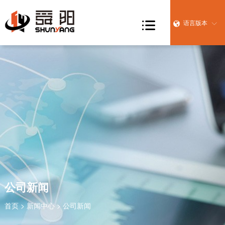

语言版本


公司新闻
首页
>
新闻中心
> 公司新闻