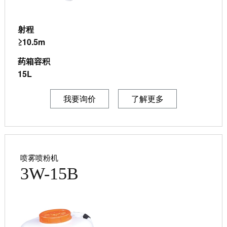
射程
≥10.5m
药箱容积
15L
我要询价
了解更多
喷雾喷粉机
3W-15B