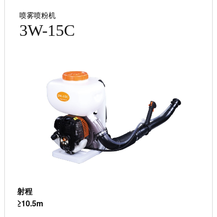
喷雾喷粉机
3W-15C
射程
≥10.5m