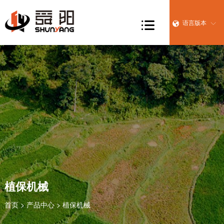

语言版本


植保机械
首页
>
产品中心
> 植保机械