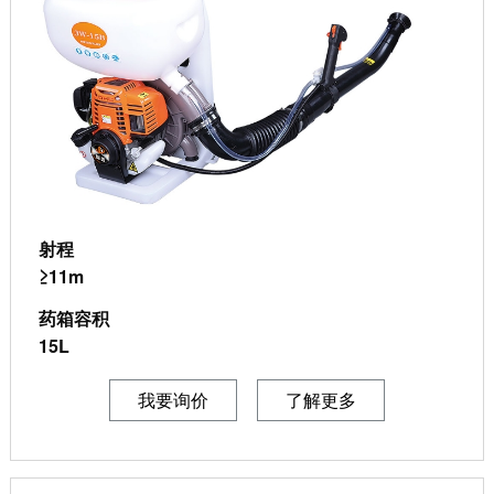
射程
≥11m
药箱容积
15L
我要询价
了解更多