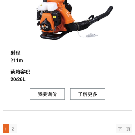
射程
≥11m
药箱容积
20/26L
我要询价
了解更多
1
2
下一页