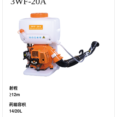
3WF-20A
射程
≥12m
药箱容积
14/20L