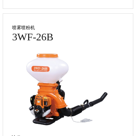
喷雾喷粉机
3WF-26B