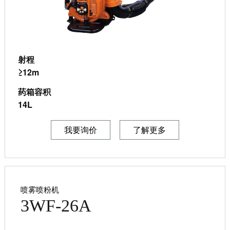
射程
≥12m
药箱容积
14L
我要询价
了解更多
喷雾喷粉机
3WF-26A