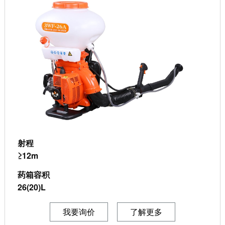
射程
≥12m
药箱容积
26(20)L
我要询价
了解更多