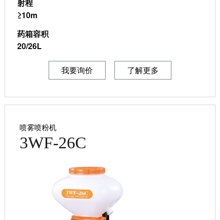
射程
≥10m
药箱容积
20/26L
我要询价
了解更多
喷雾喷粉机
3WF-26C