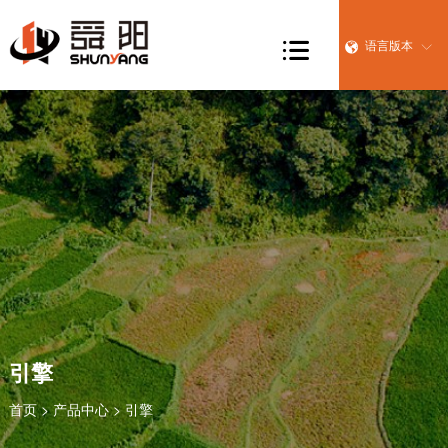

语言版本


引擎
首页
>
产品中心
> 引擎