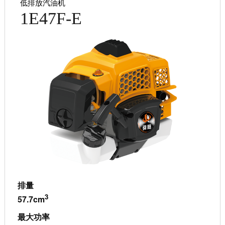
低排放汽油机
1E47F-E
排量
3
57.7cm
最大功率